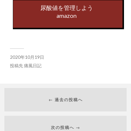
尿酸値を管理しよう
amazon
2020年10月19日
投稿先
痛風日記
← 過去の投稿へ
次の投稿へ →