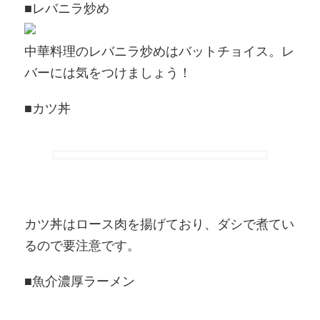
■レバニラ炒め
中華料理のレバニラ炒めはバットチョイス。レ
バーには気をつけましょう！
■カツ丼
カツ丼はロース肉を揚げており、ダシで煮てい
るので要注意です。
■魚介濃厚ラーメン