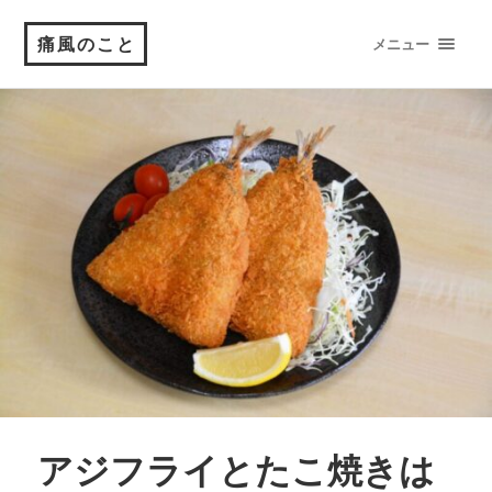
痛風のこと
メニュー
アジフライとたこ焼きは