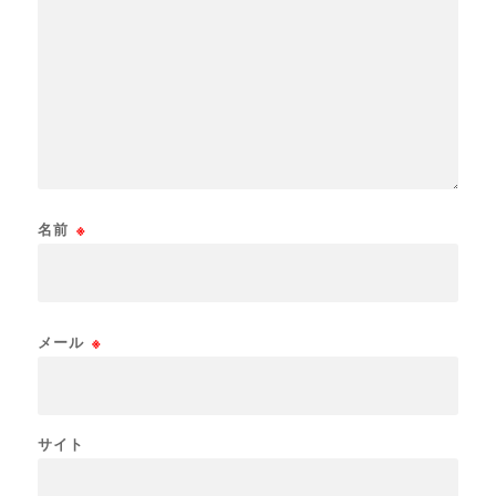
名前
※
メール
※
サイト