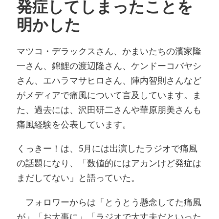
発症してしまったことを
明かした
マツコ・デラックスさん、かまいたちの濱家隆
一さん、錦鯉の渡辺隆さん、ケンドーコバヤシ
さん、エハラマサヒロさん、陣内智則さんなど
がメディアで痛風について言及しています。ま
た、過去には、沢田研二さんや華原朋美さんも
痛風経験を公表しています。
くっきー！は、5月には出演したラジオで痛風
の話題になり、「数値的にはアカンけど発症は
まだしてない」と語っていた。
フォロワーからは「とうとう懸念してた痛風
が」「お大事に」「ラジオで大丈夫だといった