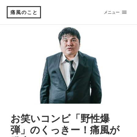
痛風のこと
メニュー
お笑いコンビ「野性爆
弾」のくっきー！痛風が