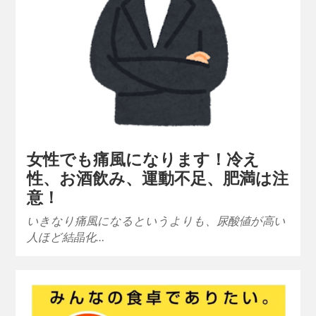
女性でも痛風になります！冷え
性、お酒飲み、運動不足、肥満は注
意！
いきなり痛風になるというよりも、尿酸値が高い
人ほど結晶化…