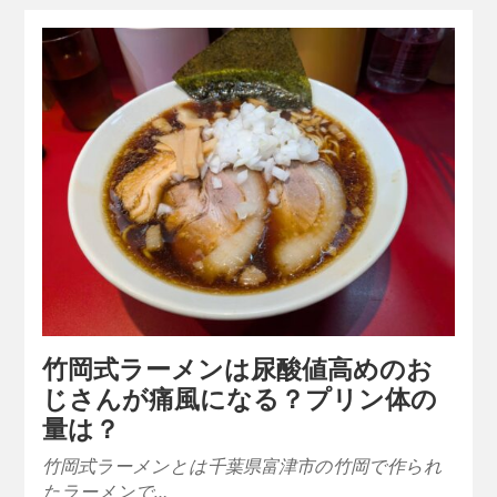
竹岡式ラーメンは尿酸値高めのお
じさんが痛風になる？プリン体の
量は？
竹岡式ラーメンとは千葉県富津市の竹岡で作られ
たラーメンで…