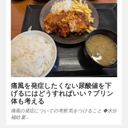
痛風を発症したくない尿酸値を下
げるにはどうすればいい？プリン
体も考える
痛風の発症についての考察 気をつけること ◆水分
補給 夏…