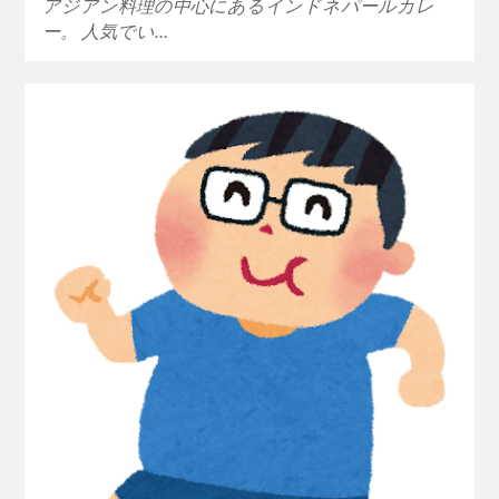
アジアン料理の中心にあるインドネパールカレ
ー。 人気でい…