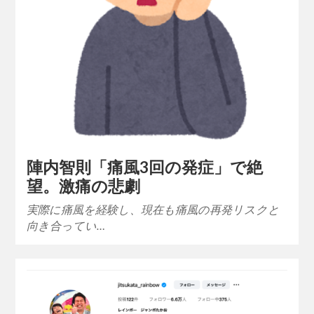
陣内智則「痛風3回の発症」で絶
望。激痛の悲劇
実際に痛風を経験し、現在も痛風の再発リスクと
向き合ってい…