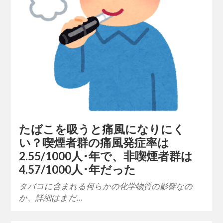
たばこを吸うと痛風になりにく
い？喫煙者群の痛風発症率は
2.55/1000人･年で、非喫煙者群は
4.57/1000人･年だった
タバコに含まれる何らかの化学物質の影響なの
か、詳細はまだ…