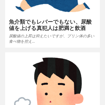
魚介類でもレバーでもない、尿酸
値を上げる真犯人は肥満と飲酒
尿酸値の上昇は抑えたいですが、プリン体の多い
食べ物を控え…