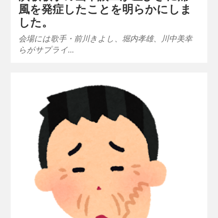
風を発症したことを明らかにしま
した。
会場には歌手・前川きよし、堀内孝雄、川中美幸
らがサプライ…