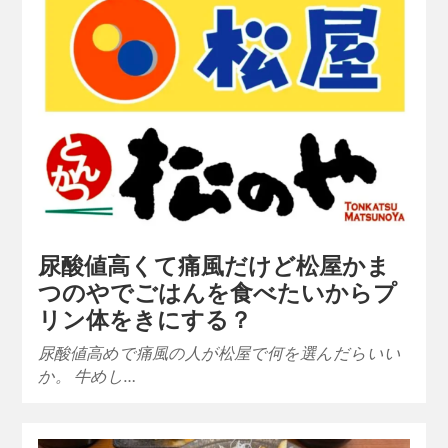
尿酸値高くて痛風だけど松屋かま
つのやでごはんを食べたいからプ
リン体をきにする？
尿酸値高めで痛風の人が松屋で何を選んだらいい
か。 牛めし…