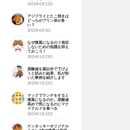
2025年6月12日
アジフライとたこ焼きは
どっちがプリン体が多
い？
2025年6月3日
なぜ痛風になるの？発症
しないための知識を抑え
ておこう！
2025年5月23日
尿酸値を薬以外で下げよ
うと試みた結果、私が効
いた事例を紹介します
2025年5月22日
マックでランチをすると
痛風になるのか。尿酸値
高めで気になるのにマク
ドナルドを食べる
2025年5月22日
ケンタッキーオリジナル