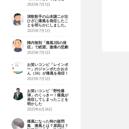
2025年7月1日
演歌歌手の山本譲二が左
ひざに痛風を発症したこ
とを明らかにしました。
2025年7月1日
陣内智則「痛風3回の発
症」で絶望。激痛の悲劇
2025年7月1日
お笑いコンビ「レインボ
ー」のジャンボたかおさ
ん（36）が痛風を発症！
2025年7月1日
お笑いコンビ「野性爆
弾」のくっきー！痛風が
発症してしまったことを
明かした
2025年6月26日
痛風になった時の疑問
集 痛風とは？原因は？