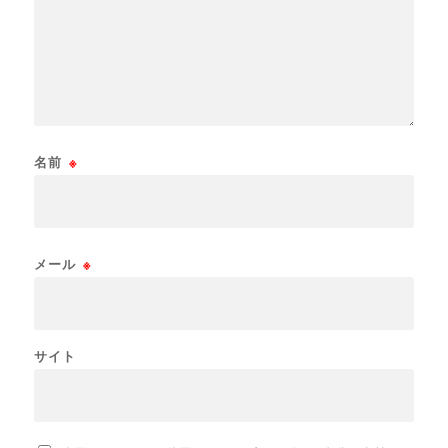
名前
※
メール
※
サイト