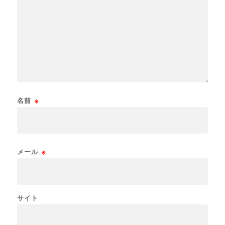
名前
※
メール
※
サイト