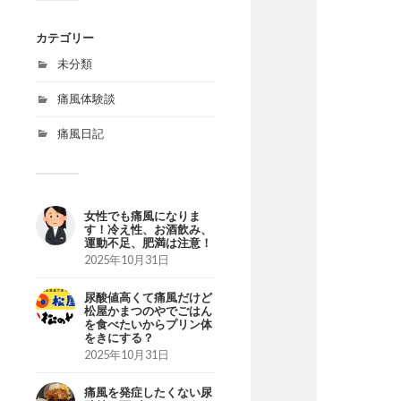
カテゴリー
未分類
痛風体験談
痛風日記
女性でも痛風になりま
す！冷え性、お酒飲み、
運動不足、肥満は注意！
2025年10月31日
尿酸値高くて痛風だけど
松屋かまつのやでごはん
を食べたいからプリン体
をきにする？
2025年10月31日
痛風を発症したくない尿