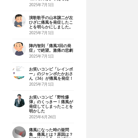
2025年7月1日
演歌歌手の山本譲二が左
ひざに痛風を発症したこ
とを明らかにしました。
2025年7月1日
陣内智則「痛風3回の発
症」で絶望。激痛の悲劇
2025年7月1日
お笑いコンビ「レインボ
ー」のジャンボたかおさ
ん（36）が痛風を発症！
2025年7月1日
お笑いコンビ「野性爆
弾」のくっきー！痛風が
発症してしまったことを
明かした
2025年6月26日
痛風になった時の疑問
集 痛風とは？原因は？