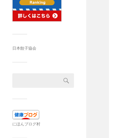
日本餃子協会
にほんブログ村