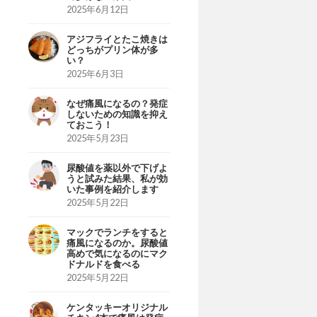
2025年6月12日
アジフライとたこ焼きは
どっちがプリン体が多
い？
2025年6月3日
なぜ痛風になるの？発症
しないための知識を抑え
ておこう！
2025年5月23日
尿酸値を薬以外で下げよ
うと試みた結果、私が効
いた事例を紹介します
2025年5月22日
マックでランチをすると
痛風になるのか。尿酸値
高めで気になるのにマク
ドナルドを食べる
2025年5月22日
ケンタッキーオリジナル