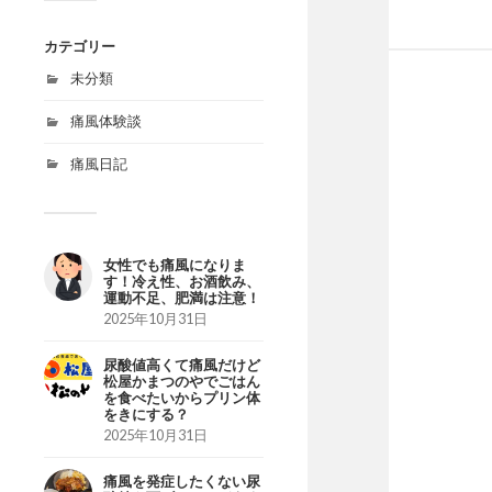
カテゴリー
未分類
痛風体験談
痛風日記
女性でも痛風になりま
す！冷え性、お酒飲み、
運動不足、肥満は注意！
2025年10月31日
尿酸値高くて痛風だけど
松屋かまつのやでごはん
を食べたいからプリン体
をきにする？
2025年10月31日
痛風を発症したくない尿