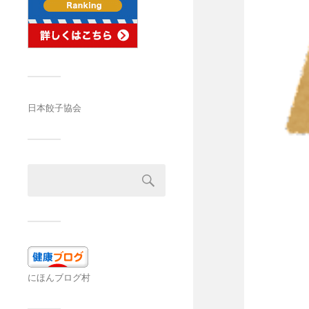
日本餃子協会
にほんブログ村