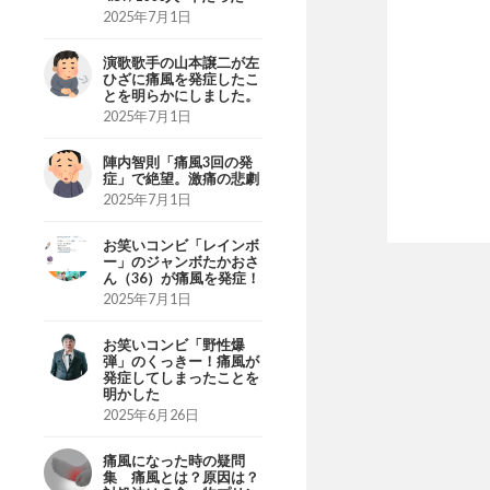
2025年7月1日
演歌歌手の山本譲二が左
ひざに痛風を発症したこ
とを明らかにしました。
2025年7月1日
陣内智則「痛風3回の発
症」で絶望。激痛の悲劇
2025年7月1日
お笑いコンビ「レインボ
ー」のジャンボたかおさ
ん（36）が痛風を発症！
2025年7月1日
お笑いコンビ「野性爆
弾」のくっきー！痛風が
発症してしまったことを
明かした
2025年6月26日
痛風になった時の疑問
集 痛風とは？原因は？