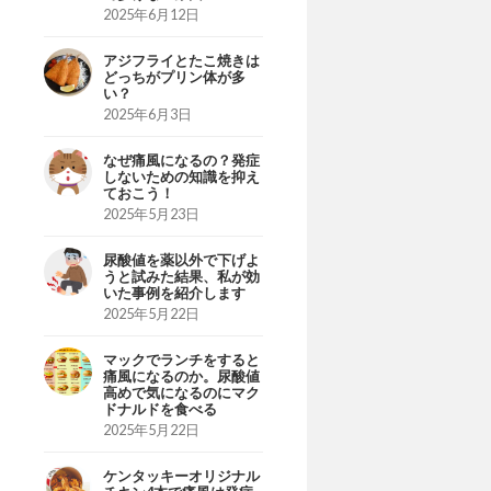
2025年6月12日
アジフライとたこ焼きは
どっちがプリン体が多
い？
2025年6月3日
なぜ痛風になるの？発症
しないための知識を抑え
ておこう！
2025年5月23日
尿酸値を薬以外で下げよ
うと試みた結果、私が効
いた事例を紹介します
2025年5月22日
マックでランチをすると
痛風になるのか。尿酸値
高めで気になるのにマク
ドナルドを食べる
2025年5月22日
ケンタッキーオリジナル