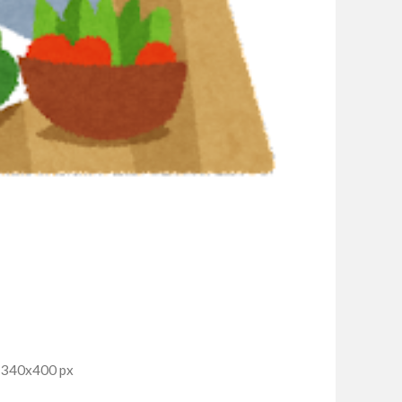
40x400 px