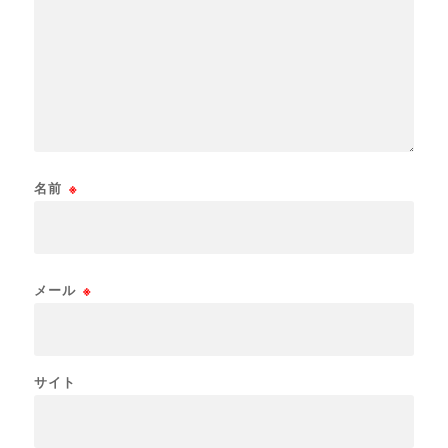
名前
※
メール
※
サイト