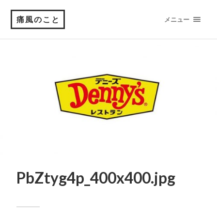
痛風のこと
メニュー
PbZtyg4p_400x400.jpg