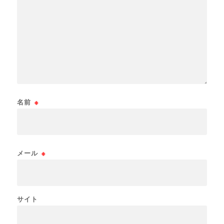
名前
※
メール
※
サイト