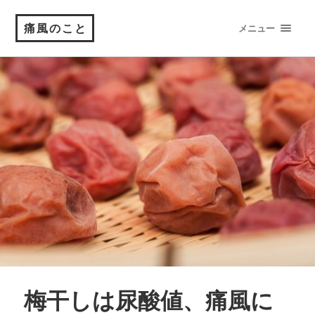
痛風のこと
メニュー
梅干しは尿酸値、痛風に